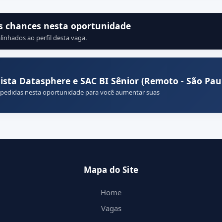
s chances nesta oportunidade
linhados ao perfil desta vaga.
sta Datasphere e SAC BI Sênior (Remoto - São Pau
 pedidas nesta oportunidade para você aumentar suas
Mapa do Site
Home
Vagas