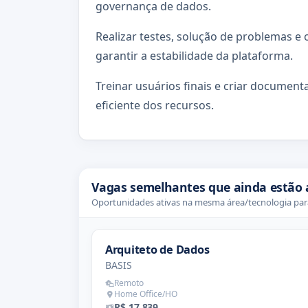
governança de dados.
Realizar testes, solução de problemas 
garantir a estabilidade da plataforma.
Treinar usuários finais e criar document
eficiente dos recursos.
Vagas semelhantes que ainda estão 
Oportunidades ativas na mesma área/tecnologia para
Arquiteto de Dados
BASIS
Remoto
Home Office/HO
R$ 17.839