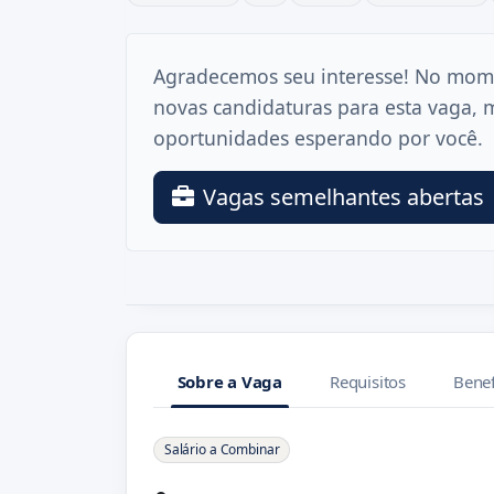
Agradecemos seu interesse! No mom
novas candidaturas para esta vaga, 
oportunidades esperando por você.
Vagas semelhantes abertas
Sobre a Vaga
Requisitos
Benef
Sobre a Vaga
Salário a Combinar