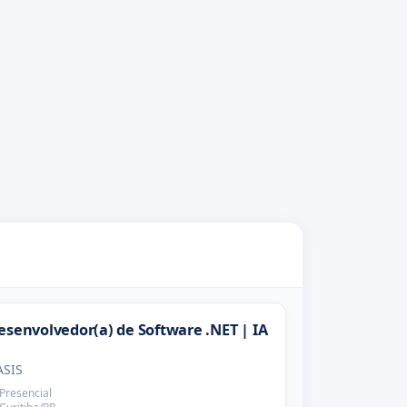
esenvolvedor(a) de Software .NET | IA
ASIS
Presencial