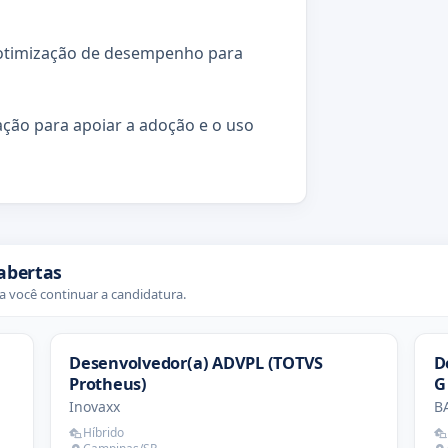
e otimização de desempenho para
ação para apoiar a adoção e o uso
abertas
 você continuar a candidatura.
Desenvolvedor(a) ADVPL (TOTVS
D
Protheus)
G
Inovaxx
B
Híbrido