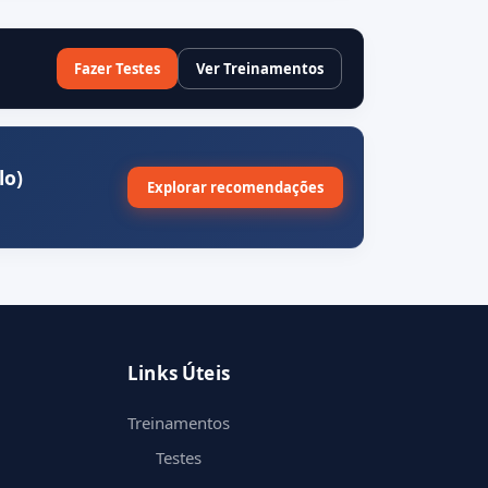
Fazer Testes
Ver Treinamentos
lo)
Explorar recomendações
Links Úteis
Treinamentos
Testes