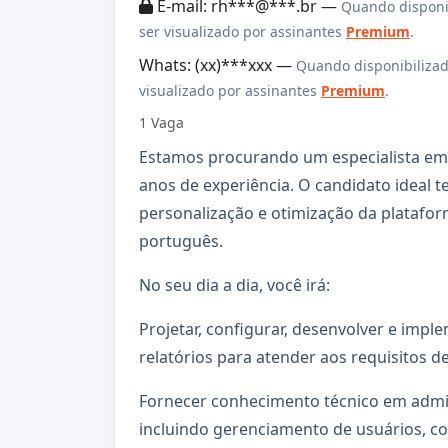
E-mail: rh***@***.br —
Quando disponi
ser visualizado por assinantes
Premium
.
Whats: (xx)***xxx —
Quando disponibilizad
visualizado por assinantes
Premium
.
1 Vaga
Estamos procurando um especialista em 
anos de experiência. O candidato ideal 
personalização e otimização da platafor
português.
No seu dia a dia, você irá:
Projetar, configurar, desenvolver e impl
relatórios para atender aos requisitos d
Fornecer conhecimento técnico em admin
incluindo gerenciamento de usuários, c