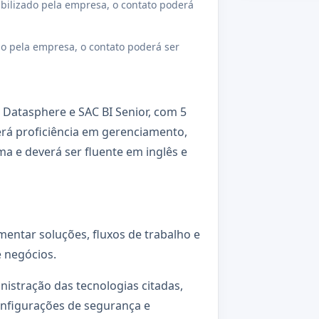
bilizado pela empresa, o contato poderá
o pela empresa, o contato poderá ser
Datasphere e SAC BI Senior, com 5
terá proficiência em gerenciamento,
ma e deverá ser fluente em inglês e
ementar soluções, fluxos de trabalho e
e negócios.
istração das tecnologias citadas,
onfigurações de segurança e