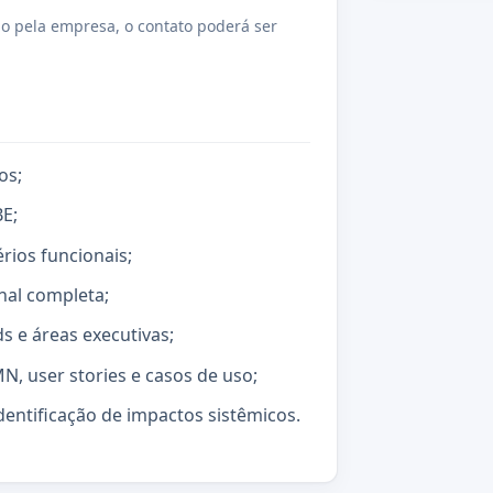
o pela empresa, o contato poderá ser
os;
E;
érios funcionais;
al completa;
s e áreas executivas;
, user stories e casos de uso;
dentificação de impactos sistêmicos.