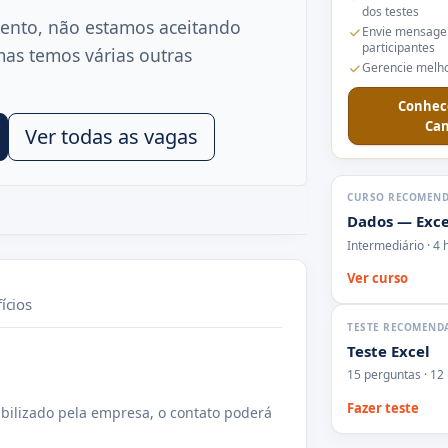
dos testes
ento, não estamos aceitando
Envie mensage
participantes
mas temos várias outras
Gerencie melho
Conhec
Can
Ver todas as vagas
CURSO RECOMEN
Dados — Exce
Intermediário · 4 
Ver curso
ícios
TESTE RECOMEND
Teste Excel
15 perguntas · 12
Fazer teste
bilizado pela empresa, o contato poderá