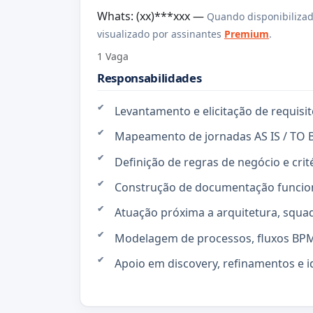
Whats: (xx)***xxx —
Quando disponibilizad
visualizado por assinantes
Premium
.
1 Vaga
Responsabilidades
Levantamento e elicitação de requisit
Mapeamento de jornadas AS IS / TO B
Definição de regras de negócio e crit
Construção de documentação funcion
Atuação próxima a arquitetura, squad
Modelagem de processos, fluxos BPMN
Apoio em discovery, refinamentos e i