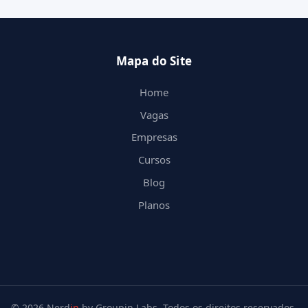
Mapa do Site
Home
Vagas
Empresas
Cursos
Blog
Planos
© 2026 Nerd
in
by Groupin Labs. Todos os direitos reservados.