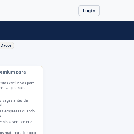
Login
Dados
remium para
ntas exclusivas para
por vagas mais
s vagas antes da
l
das empresas quando
s
técnicos sempre que
os materiais de apoio