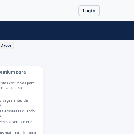
Login
Dados
remium para
ntas exclusivas para
por vagas mais
s vagas antes da
l
das empresas quando
s
técnicos sempre que
os materiais de apoio