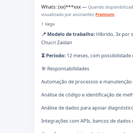
Whats: (xx)***xxx —
Quando disponibilizad
visualizado por assinantes
Premium
.
1 Vaga
📍 Modelo de trabalho:
Híbrido, 3x por
Chucri Zaidan
⏳ Período:
12 meses, com possibilidade
🎯 Responsabilidades
Automação de processos e manutenção d
Análise de código e identificação de mel
Análise de dados para apoiar diagnóstic
Integrações com APIs, bancos de dados 