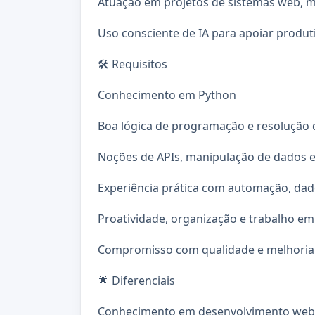
Atuação em projetos de sistemas web, m
Uso consciente de IA para apoiar produt
🛠️ Requisitos
Conhecimento em Python
Boa lógica de programação e resolução
Noções de APIs, manipulação de dados 
Experiência prática com automação, da
Proatividade, organização e trabalho em
Compromisso com qualidade e melhoria
🌟 Diferenciais
Conhecimento em desenvolvimento web