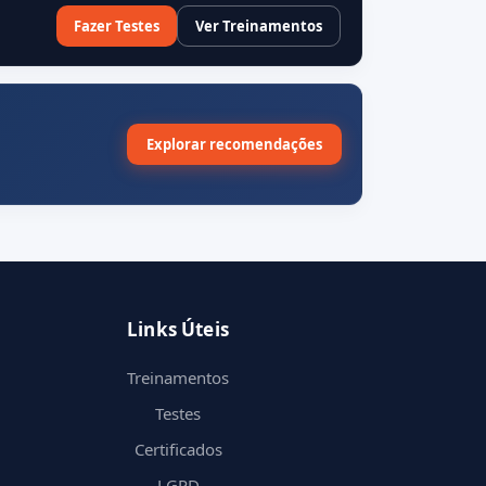
Fazer Testes
Ver Treinamentos
Explorar recomendações
Links Úteis
Treinamentos
Testes
Certificados
LGPD