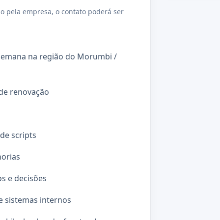
o pela empresa, o contato poderá ser
 semana na região do Morumbi /
 de renovação
e scripts
horias
os e decisões
e sistemas internos