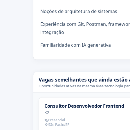
Noções de arquitetura de sistemas
Experiência com Git, Postman, framewo
integração
Familiaridade com IA generativa
Vagas semelhantes que ainda estão 
Oportunidades ativas na mesma área/tecnologia para
Consultor Desenvolvedor Frontend
K2
Presencial
São Paulo/SP