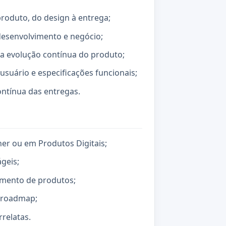
roduto, do design à entrega;
desenvolvimento e negócio;
ra evolução contínua do produto;
 usuário e especificações funcionais;
ntínua das entregas.
er ou em Produtos Digitais;
geis;
mento de produtos;
e roadmap;
relatas.