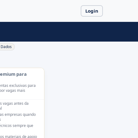
Login
Dados
remium para
ntas exclusivas para
por vagas mais
s vagas antes da
l
das empresas quando
s
técnicos sempre que
os materiais de apoio