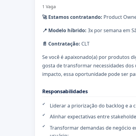
1 Vaga
🚀 Estamos contratando:
Product Owne
📍 Modelo híbrido:
3x por semana em Sã
📄 Contratação:
CLT
Se você é apaixonado(a) por produtos digi
gosta de transformar necessidades dos 
impacto, essa oportunidade pode ser pa
Responsabilidades
Liderar a priorização do backlog e 
Alinhar expectativas entre stakeholde
Transformar demandas de negócio e
usuário;