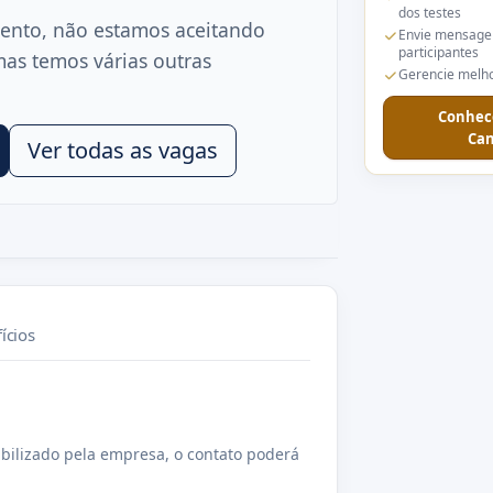
dos testes
ento, não estamos aceitando
Envie mensage
participantes
mas temos várias outras
Gerencie melho
Conhec
Can
Ver todas as vagas
ícios
bilizado pela empresa, o contato poderá