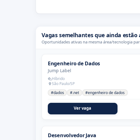
Vagas semelhantes que ainda estão 
Oportunidades ativas na mesma área/tecnologia para
Engenheiro de Dados
Jump Label
Híbrido
São Paulo/SP
#dados
#.net
#engenheiro de dados
Ver vaga
Desenvolvedor Java