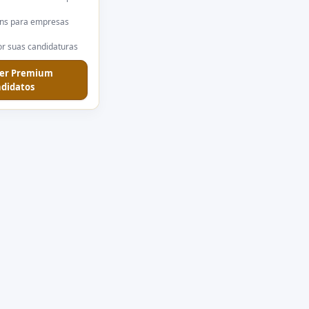
ns para empresas
r suas candidaturas
er Premium
didatos