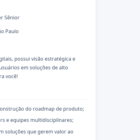
r Sênior
o Paulo
tais, possui visão estratégica e
usuários em soluções de alto
ra você!
a construção do roadmap de produto;
rs e equipes multidisciplinares;
m soluções que gerem valor ao