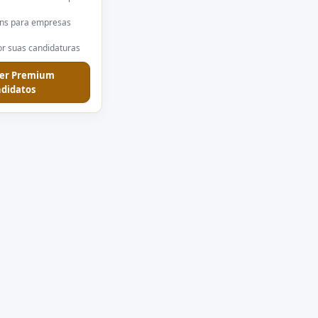
ns para empresas
r suas candidaturas
er Premium
didatos