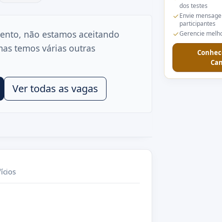
dos testes
Envie mensage
participantes
ento, não estamos aceitando
Gerencie melho
mas temos várias outras
Conhec
Can
Ver todas as vagas
ícios