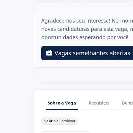
Agradecemos seu interesse! No mom
novas candidaturas para esta vaga, 
oportunidades esperando por você.
Vagas semelhantes abertas
Sobre a Vaga
Requisitos
Benef
Sobre a Vaga
Salário a Combinar