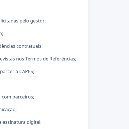
icitadas pelo gestor;
o;
ndências contratuais;
evistas nos Termos de Referências;
 parceria CAPES;
 com parceiros;
nicação;
assinatura digital;