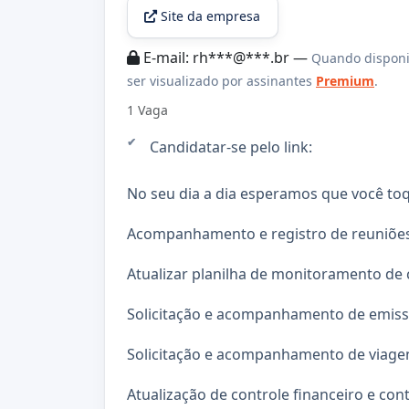
Site da empresa
E-mail: rh***@***.br —
Quando disponi
ser visualizado por assinantes
Premium
.
1 Vaga
Candidatar-se pelo link:
No seu dia a dia esperamos que você to
Acompanhamento e registro de reuniões
Atualizar planilha de monitoramento de 
Solicitação e acompanhamento de emissõ
Solicitação e acompanhamento de viage
Atualização de controle financeiro e cont