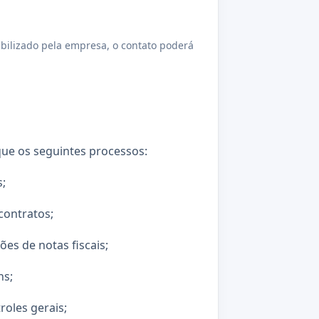
bilizado pela empresa, o contato poderá
que os seguintes processos:
;
contratos;
es de notas fiscais;
ns;
roles gerais;