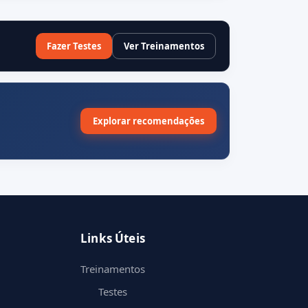
Fazer Testes
Ver Treinamentos
Explorar recomendações
Links Úteis
Treinamentos
Testes