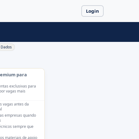
Login
Dados
remium para
ntas exclusivas para
por vagas mais
s vagas antes da
l
das empresas quando
s
técnicos sempre que
os materiais de apoio