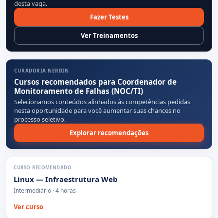
desta vaga.
Fazer Testes
Ver Treinamentos
CURADORIA NERDIN
Cursos recomendados para Coordenador de
Monitoramento de Falhas (NOC/TI)
Selecionamos conteúdos alinhados às competências pedidas
nesta oportunidade para você aumentar suas chances no
processo seletivo.
Explorar recomendações
CURSO RECOMENDADO
Linux — Infraestrutura Web
Intermediário · 4 horas
Ver curso