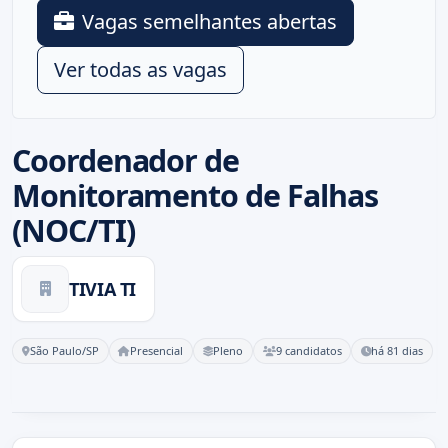
Vagas semelhantes abertas
Ver todas as vagas
Coordenador de
Monitoramento de Falhas
(NOC/TI)
TIVIA TI
São Paulo/SP
Presencial
Pleno
9 candidatos
há 81 dias