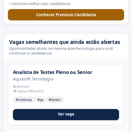
Gerencie melhor suas candidaturas
Conhecer Premium Candidatos
Vagas semelhantes que ainda estão abertas
Oportunidades ativas na mesma área/tecnologia para você
continuar a candidatura.
Analista de Testes Pleno ou Senior
Aquasoft Tecnologia
Remoto
Home Office/HO
#sistemas
#qa
#testes
Ver vaga