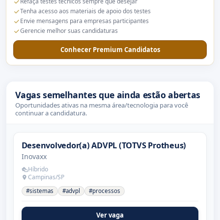
Refaça testes técnicos sempre que desejar
Tenha acesso aos materiais de apoio dos testes
Envie mensagens para empresas participantes
Gerencie melhor suas candidaturas
Conhecer Premium Candidatos
Vagas semelhantes que ainda estão abertas
Oportunidades ativas na mesma área/tecnologia para você
continuar a candidatura.
Desenvolvedor(a) ADVPL (TOTVS Protheus)
Inovaxx
Híbrido
Campinas/SP
#sistemas
#advpl
#processos
Ver vaga