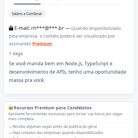
Sobre a Vaga
Salário a Combinar
E-mail: rh***@***.br —
Quando disponibilizado
pela empresa, o contato poderá ser visualizado por
assinantes
Premium
.
1 Vaga
Se você manda bem em Node.js, TypeScript e
desenvolvimento de APIs, tenho uma oportunidade
massa pra você.
Recursos Premium para Candidatos
Aproveite ferramentas exclusivas para tornar sua busca por vagas
mais completa.
Receba algumas vagas antes da publicação geral
Veja contatos das empresas quando disponibilizados