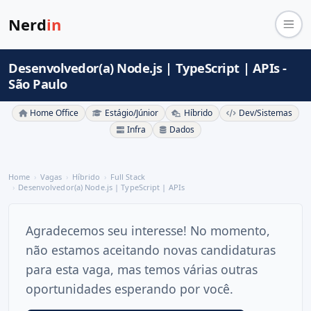
Nerd
in
Desenvolvedor(a) Node.js | TypeScript | APIs -
São Paulo
Home Office
Estágio/Júnior
Híbrido
Dev/Sistemas
Infra
Dados
Home
Vagas
Híbrido
Full Stack
Desenvolvedor(a) Node.js | TypeScript | APIs
Agradecemos seu interesse! No momento,
não estamos aceitando novas candidaturas
para esta vaga, mas temos várias outras
oportunidades esperando por você.