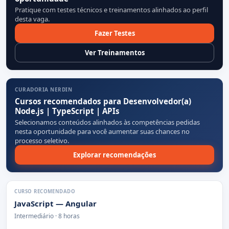
Pratique com testes técnicos e treinamentos alinhados ao perfil
desta vaga.
Fazer Testes
Ver Treinamentos
CURADORIA NERDIN
Cursos recomendados para Desenvolvedor(a)
Node.js | TypeScript | APIs
Selecionamos conteúdos alinhados às competências pedidas
nesta oportunidade para você aumentar suas chances no
processo seletivo.
Explorar recomendações
CURSO RECOMENDADO
JavaScript — Angular
Intermediário · 8 horas