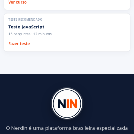
Ver curso
TESTE RECOMENDADO
Teste JavaScript
15 perguntas · 12 minutos
Fazer teste
O Nerdin é uma plataforma brasileira especializada